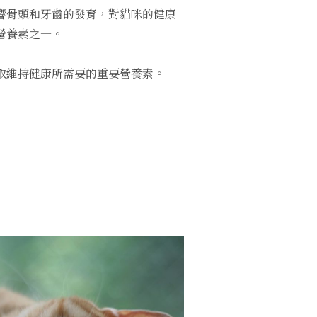
響骨頭和牙齒的發育，對貓咪的健康
營養素之一。
取維持健康所需要的重要營養素。