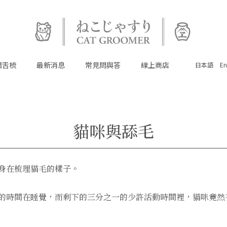
貓舌梳
最新消息
常見問與答
線上商店
日本語
En
貓咪與舔毛
首頁
身在梳理貓毛的樣子。
#貓舌梳
的時間在睡覺，而剩下的三分之一的少許活動時間裡，貓咪竟然有
最新消息