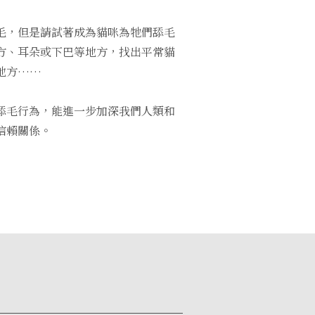
毛，但是請試著成為貓咪為牠們舔毛
方、耳朵或下巴等地方，找出平常貓
地方……
舔毛行為，能進一步加深我們人類和
信賴關係。