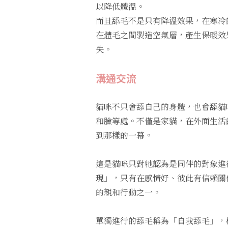
以降低體溫。
而且舔毛不是只有降溫效果，在寒冷
在體毛之間製造空氣層，產生保暖效
失。
溝通交流
貓咪不只會舔自己的身體，也會舔貓
和臉等處。不僅是家貓，在外面生活
到那樣的一幕。
這是貓咪只對牠認為是同伴的對象進
現」，只有在感情好、彼此有信賴關
的親和行動之一。
單獨進行的舔毛稱為「自我舔毛」，