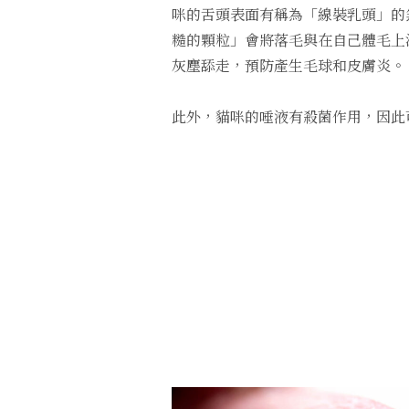
咪的舌頭表面有稱為「線裝乳頭」的
糙的顆粒」會將落毛與在自己體毛上
灰塵舔走，預防產生毛球和皮膚炎。
此外，貓咪的唾液有殺菌作用，因此