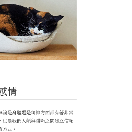
感情
無論是身體還是精神方面都有著非常
，也是我們人類與貓咪之間建立信賴
流方式。