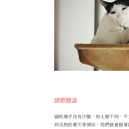
調節體溫
貓咪幾乎沒有汗腺，和人類不同，不
到炎熱的夏天等情況，牠們就會藉著