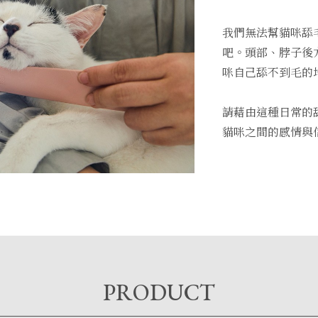
我們無法幫貓咪舔
吧。頭部、脖子後
咪自己舔不到毛的
請藉由這種日常的
貓咪之間的感情與
PRODUCT