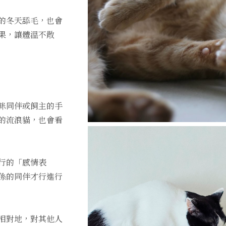
的冬天舔毛，也會
果，讓體溫不散
咪同伴或飼主的手
的流浪貓，也會看
行的「感情表
係的同伴才行進行
相對地，對其他人