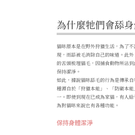
為什麼牠們會舔身
貓咪原本是在野外狩獵生活，為了不
現，而舔被毛消除自己的味道。此外
的舌頭梳理貓毛，因捕食動物所沾到
保持潔淨。
如此，據說貓咪舔毛的行為是傳承自
種源自於「狩獵本能」、「防衛本能
一。即使到現在已成為家貓，有人給
為對貓咪來說也有各種功能。
保持身體潔淨