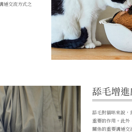
溝通交流方式之
舔毛增進
舔毛對貓咪來說，
重要的作用。此外
關係的重要溝通交