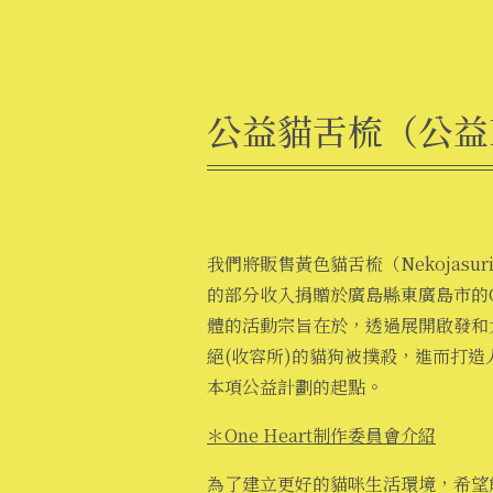
公益貓舌梳（公益Ne
我們將販售黃色貓舌梳（Nekojas
的部分收入捐贈於廣島縣東廣島市的On
體的活動宗旨在於，透過展開啟發和
絕(收容所)的貓狗被撲殺，進而打
本項公益計劃的起點。
＊One Heart制作委員會介紹
為了建立更好的貓咪生活環境，希望