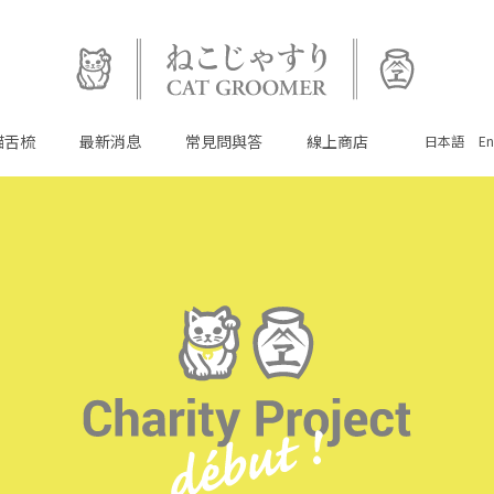
貓舌梳
最新消息
常見問與答
線上商店
日本語
En
首頁
#貓舌梳
最新消息
常見問與答
線上商店