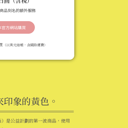
0日圓
（含稅）
商品刻名的額外服務
本官方網站購買
買
（以美元結帳，含國際運費）
來印象的黃色。
uri）是公益計劃的第一波商品，使用