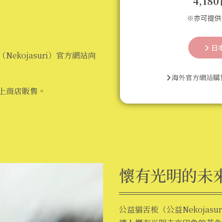
4,18
※亦可提供
日
ekojasuri）官方網站向
海外官方網站購
上商店販售。
懷有光明的未
公益貓舌梳（公益Nekojas