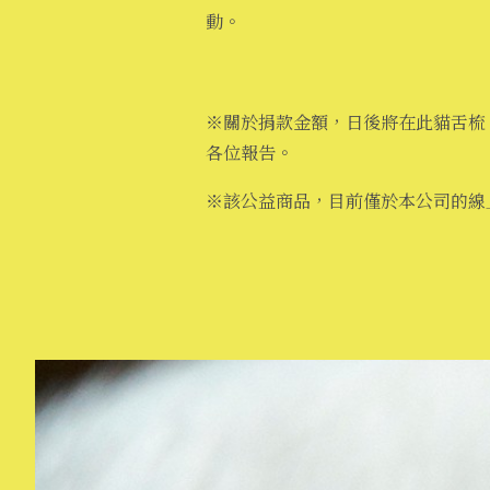
動。
※關於捐款金額，日後將在此貓舌梳（N
各位報告。
※該公益商品，目前僅於本公司的線