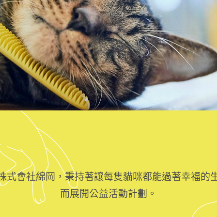
株式會社綿岡，秉持著讓每隻貓咪都能過著幸福的
而展開公益活動計劃。