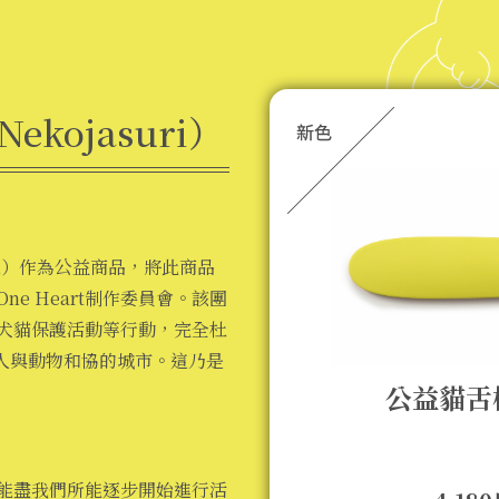
kojasuri）
uri）作為公益商品，將此商品
e Heart制作委員會。該團
犬貓保護活動等行動，完全杜
造人與動物和協的城市。這乃是
公益貓舌
能盡我們所能逐步開始進行活