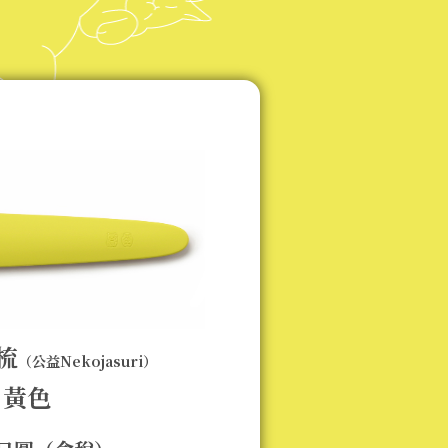
梳
（公益Nekojasuri）
黃色