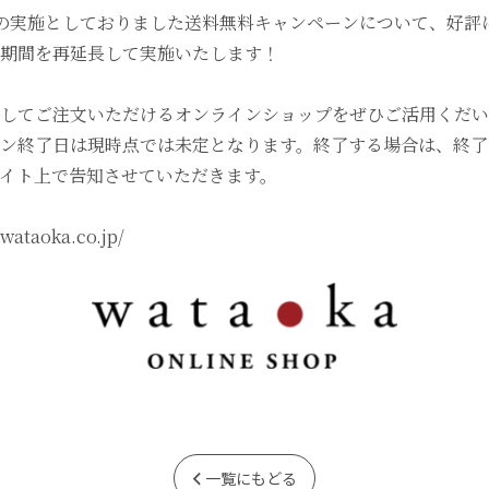
での実施としておりました送料無料キャンペーンについて、好評
FAQ
期間を再延長して実施いたします！
ONLINE SHOP
してご注文いただけるオンラインショップをぜひご活用くだい
ン終了日は現時点では未定となります。終了する場合は、終了
イト上で告知させていただきます。
日本語
English
中文繁體
.wataoka.co.jp/
一覧にもどる