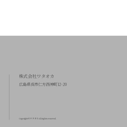
株式会社ワタオカ
広島県呉市仁方西神町12-20
Copyright © ワタオカ All rights reserved.