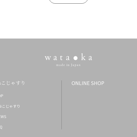
ねこじゃすり
ONLINE SHOP
OP
ねこじゃすり
EWS
AQ