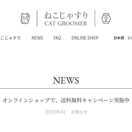
ねこじゃすり
NEWS
FAQ
ONLINE SHOP
日本語
En
NEWS
TOP
オンラインショップで、送料無料キャンペーン実施中
#ねこじゃすり
2020.06.01
お知らせ
NEWS