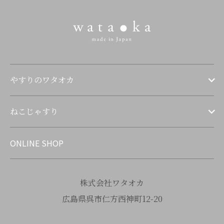
やすりのワタオカ
ねこじゃすり
ONLINE SHOP
株式会社ワタオカ
広島県呉市仁方西神町12-20