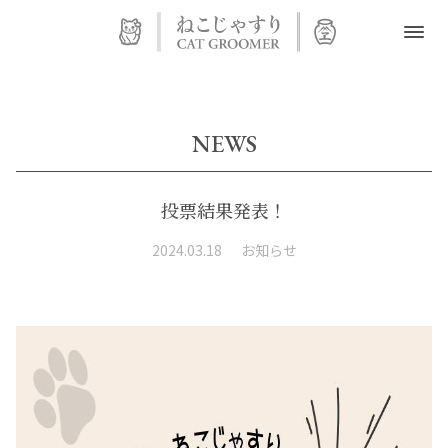
TOP
#ねこじゃすり
NEWS
NEWS
投票結果発表！
FAQ
2024.03.18
お知らせ
ONLINE SHOP
日本語
English
中文繁體